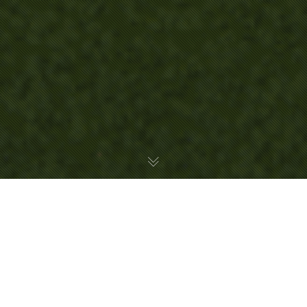
Spark Park
자율주행 시대를 위한 새로운 차량 인프라 A New
Car Infrastructure Prototype